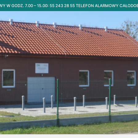
 W GODZ. 7.00 – 15.00: 55 243 28 55 TELEFON ALARMOWY CAŁODO