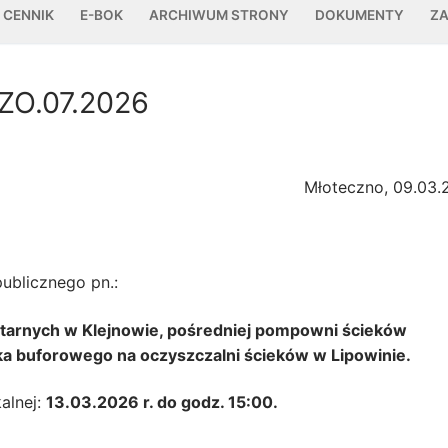
CENNIK
E-BOK
ARCHIWUM STRONY
DOKUMENTY
ZA
 ZO.07.2026
Młoteczno, 09.03.2
ublicznego pn.:
tarnych w Klejnowie, pośredniej pompowni ścieków
ka buforowego na oczyszczalni ścieków w Lipowinie.
alnej:
13.03.2026 r. do godz. 15:00.