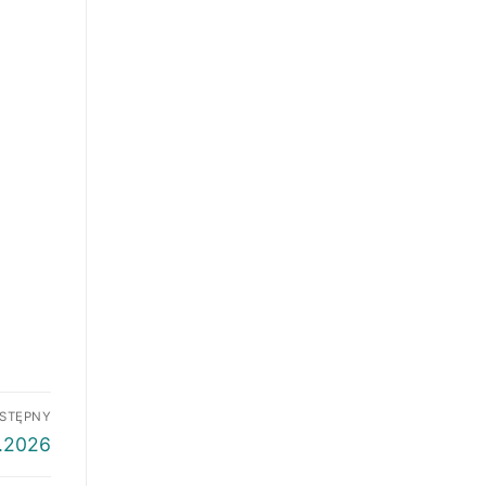
STĘPNY
8.2026