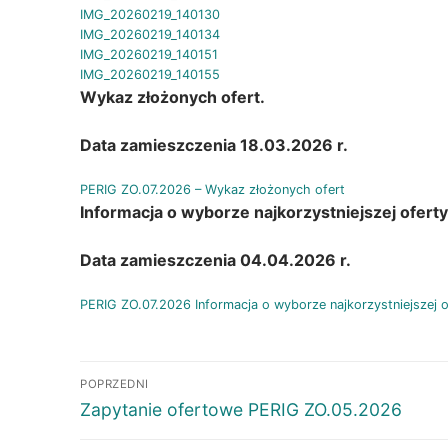
IMG_20260219_140130
IMG_20260219_140134
IMG_20260219_140151
IMG_20260219_140155
Wykaz złożonych ofert.
Data zamieszczenia 18.03.2026 r.
PERIG ZO.07.2026 – Wykaz złożonych ofert
Informacja o wyborze najkorzystniejszej oferty
Data zamieszczenia 04.04.2026 r.
PERIG ZO.07.2026 Informacja o wyborze najkorzystniejszej o
Nawigacja
POPRZEDNI
wpisu
Poprzedni
Zapytanie ofertowe PERIG ZO.05.2026
wpis: