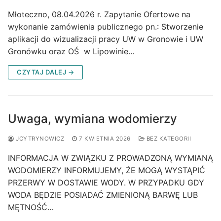
Młoteczno, 08.04.2026 r. Zapytanie Ofertowe na
wykonanie zamówienia publicznego pn.: Stworzenie
aplikacji do wizualizacji pracy UW w Gronowie i UW
Gronówku oraz OŚ w Lipowinie…
CZYTAJ DALEJ →
Uwaga, wymiana wodomierzy
JCYTRYNOWICZ
7 KWIETNIA 2026
BEZ KATEGORII
INFORMACJA W ZWIĄZKU Z PROWADZONĄ WYMIANĄ
WODOMIERZY INFORMUJEMY, ŻE MOGĄ WYSTĄPIĆ
PRZERWY W DOSTAWIE WODY. W PRZYPADKU GDY
WODA BĘDZIE POSIADAĆ ZMIENIONĄ BARWĘ LUB
MĘTNOŚĆ…