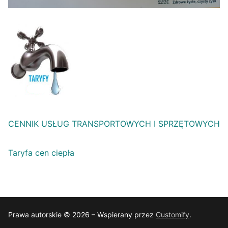
CENNIK USŁUG TRANSPORTOWYCH I SPRZĘTOWYCH
Taryfa cen ciepła
Prawa autorskie © 2026 – Wspierany przez
Customify
.