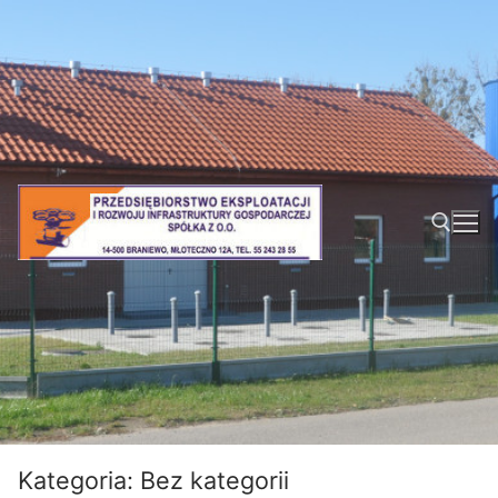
Przejdź
do
treści
Szukaj:
Kategoria:
Bez kategorii