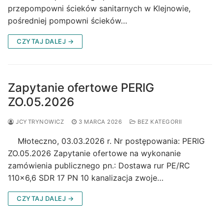
przepompowni ścieków sanitarnych w Klejnowie,
pośredniej pompowni ścieków…
CZYTAJ DALEJ →
Zapytanie ofertowe PERIG
ZO.05.2026
JCYTRYNOWICZ
3 MARCA 2026
BEZ KATEGORII
Młoteczno, 03.03.2026 r. Nr postępowania: PERIG
ZO.05.2026 Zapytanie ofertowe na wykonanie
zamówienia publicznego pn.: Dostawa rur PE/RC
110×6,6 SDR 17 PN 10 kanalizacja zwoje…
CZYTAJ DALEJ →