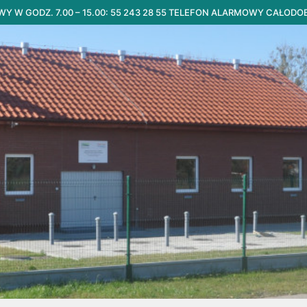
 W GODZ. 7.00 – 15.00: 55 243 28 55 TELEFON ALARMOWY CAŁODO