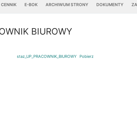
CENNIK
E-BOK
ARCHIWUM STRONY
DOKUMENTY
ZA
ACOWNIK BIUROWY
staz_UP_PRACOWNIK_BIUROWY
Pobierz