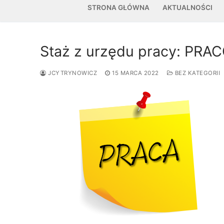
STRONA GŁÓWNA
AKTUALNOŚCI
Staż z urzędu pracy: PR
JCYTRYNOWICZ
15 MARCA 2022
BEZ KATEGORII